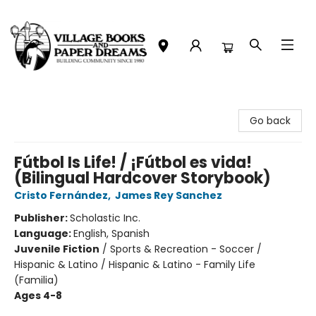
Village Books and Paper Dreams
Go back
Fútbol Is Life! / ¡Fútbol es vida!
(Bilingual Hardcover Storybook)
Cristo Fernández
,
James Rey Sanchez
Publisher:
Scholastic Inc.
Language:
English, Spanish
Juvenile Fiction
/
Sports & Recreation - Soccer /
Hispanic & Latino / Hispanic & Latino - Family Life
(Familia)
Ages 4-8