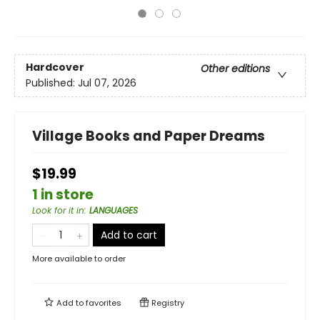
Hardcover
Other editions
Published:
Jul 07, 2026
Village Books and Paper Dreams
$19.99
1 in store
Look for it in
:
LANGUAGES
Add to cart
More available to order
Add to
favorites
Registry