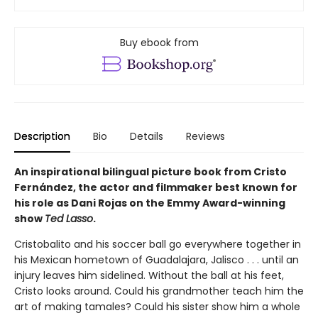
Buy ebook from
Description
Bio
Details
Reviews
An inspirational bilingual picture book from Cristo
Fernández, the actor and filmmaker best known for
his role as Dani Rojas on the Emmy Award-winning
show
Ted Lasso
.
Cristobalito and his soccer ball go everywhere together in
his Mexican hometown of Guadalajara, Jalisco . . . until an
injury leaves him sidelined. Without the ball at his feet,
Cristo looks around. Could his grandmother teach him the
art of making tamales? Could his sister show him a whole